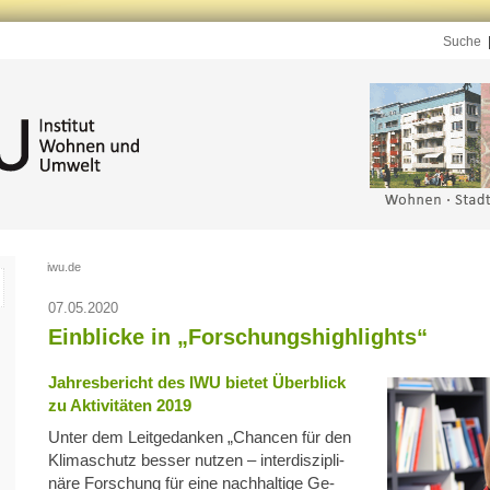
Suche
iwu.de
07.05.2020
Einblicke in „Forschungshighlights“
Jahresbericht des IWU bietet Überblick
zu Aktivitäten 2019
Unter dem Leitgedanken „Chancen für den
Klimaschutz besser nutzen – inter­dis­zi­pli­
näre Forschung für eine nachhaltige Ge­