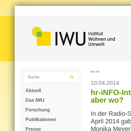
iwu.de
10.04.2014
Aktuell
hr-iNFO-In
aber wo?
Das IWU
Forschung
In der Radio-
Publikationen
April 2014 gab
Monika Meyer 
Presse