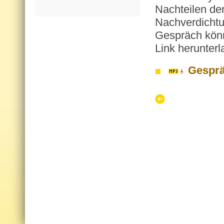
Nachteilen de
Nachverdichtun
Gespräch könn
Link herunterl
Gesprä