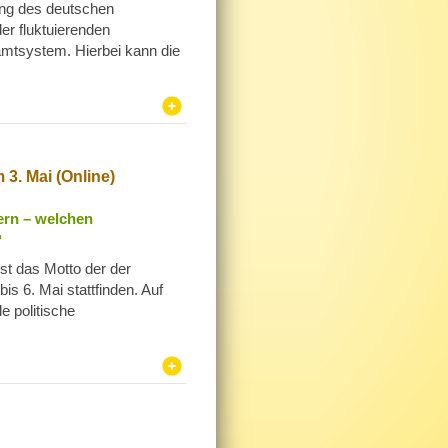
ung des deutschen
der fluktuierenden
mtsystem. Hierbei kann die
. Mai (Online)
rn – welchen
?
t das Motto der der
 6. Mai stattfinden. Auf
 politische