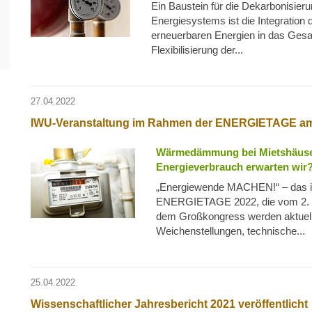
Ein Baustein für die Dekarbonisier
Energiesystems ist die Integration 
erneuerbaren Energien in das Gesa
Flexibilisierung der...
27.04.2022
IWU-Veranstaltung im Rahmen der ENERGIETAGE am 3
Wärmedämmung bei Mietshäuse
Energieverbrauch erwarten wir
„Energiewende MACHEN!“ – das is
ENERGIETAGE 2022, die vom 2. bis
dem Großkongress werden aktuelle
Weichenstellungen, technische...
25.04.2022
Wissenschaftlicher Jahresbericht 2021 veröffentlicht