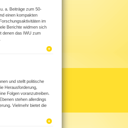
u. a. Beiträge zum 50-
 und einen kompakten
 Forschungsaktivitäten im
iele Berichte widmen sich
mit denen das IWU zum
.
en und stellt politische
die Herausforderung,
e Folgen voranzutreiben.
Ebenen stehen allerdings
erung. Vielmehr bietet die