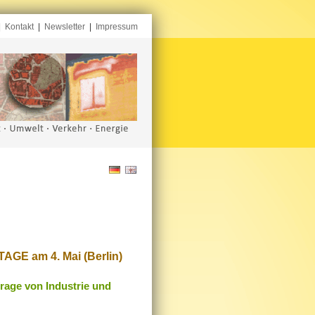
|
Kontakt
|
Newsletter
|
Impressum
AGE am 4. Mai (Berlin)
frage von Industrie und