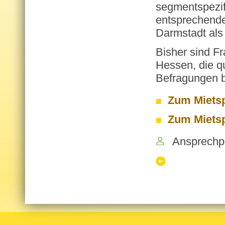
segmentspezifi
entsprechende
Darmstadt als
Bisher sind Fr
Hessen, die qu
Befragungen b
Zum Mietsp
Zum Mietsp
Ansprechp