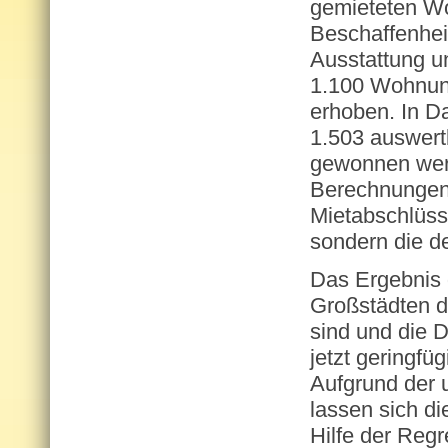
gemieteten Wo
Beschaffenhei
Ausstattung un
1.100 Wohnung
erhoben. In D
1.503 auswert
gewonnen werd
Berechnungen 
Mietabschlüss
sondern die de
Das Ergebnis 
Großstädten d
sind und die D
jetzt geringfüg
Aufgrund der 
lassen sich di
Hilfe der Regr