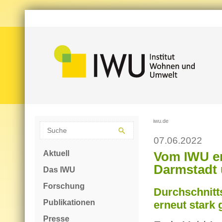
iwu.de
07.06.2022
Aktuell
Vom IWU era
Darmstadt u
Das IWU
Forschung
Durchschnitt
Publikationen
erneut stark 
Presse