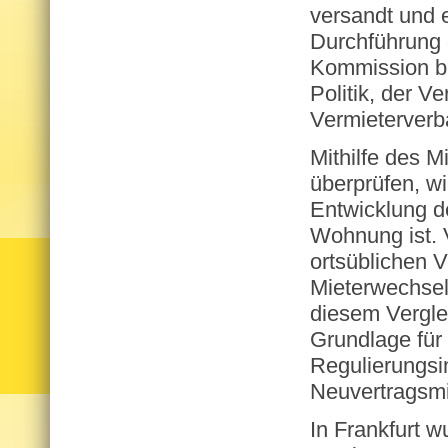
versandt und 
Durchführung d
Kommission beg
Politik, der V
Vermieterverb
Mithilfe des M
überprüfen, wi
Entwicklung d
Wohnung ist. 
ortsüblichen 
Mieterwechsel
diesem Verglei
Grundlage für
Regulierungsi
Neuvertragsmi
In Frankfurt 