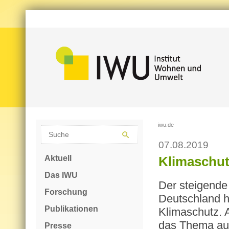
iwu.de
07.08.2019
Aktuell
Klimaschu
Das IWU
Der steigend
Forschung
Deutschland h
Publikationen
Klimaschutz. 
das Thema auf
Presse