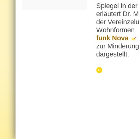
Spiegel in de
erläutert Dr.
der Vereinzelu
Wohnformen. 
funk Nova
zur Minderung
darge­stellt.