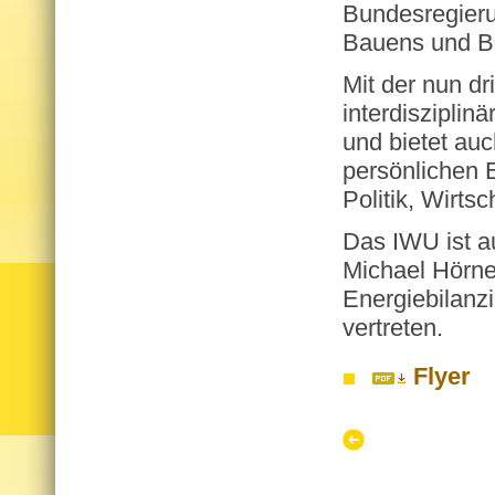
Bundesregieru
Bauens und Be
Mit der nun dri
interdisziplin
und bietet au
persönlichen 
Politik, Wirts
Das IWU ist a
Michael Hörn
Energiebilanz
vertreten.
Flyer