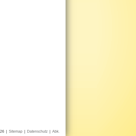
026 |
Sitemap
|
Datenschutz
|
Abk.