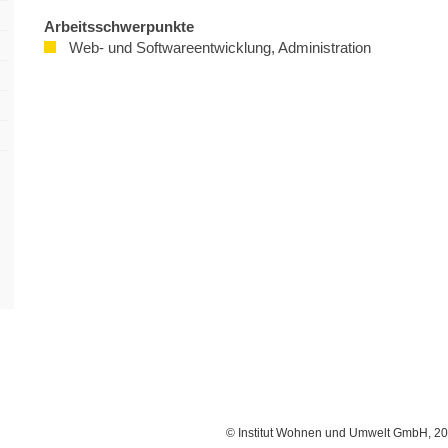
Ar­beits­schwer­punk­te
Web- und Softwareentwicklung, Administration
© Institut Wohnen und Umwelt GmbH, 2