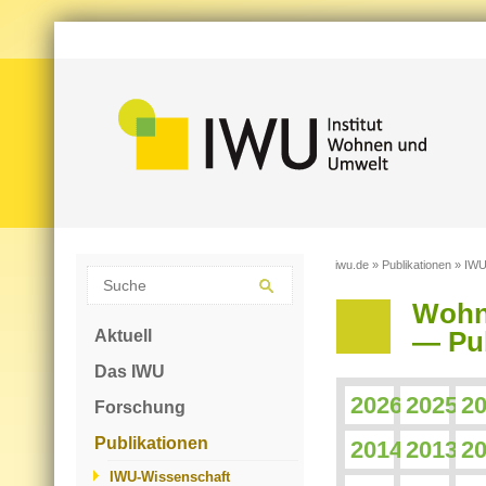
iwu.de
»
Publikationen
»
IWU
Wohn
Aktuell
— Pub
Das IWU
2026
2025
2
Forschung
Publikationen
2014
2013
2
IWU-Wissenschaft