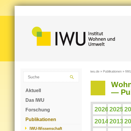
iwu.de
»
Publikationen
»
IWU
Wohn
Aktuell
— Pub
Das IWU
2026
2025
2
Forschung
Publikationen
2014
2013
2
IWU-Wissenschaft