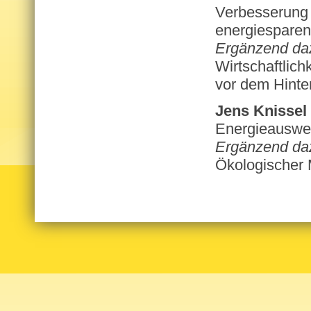
Verbesserung 
energiesparen
Ergänzend da
Wirtschaftlic
vor dem Hinte
Jens Knissel
Energieauswei
Ergänzend da
Ökologischer 