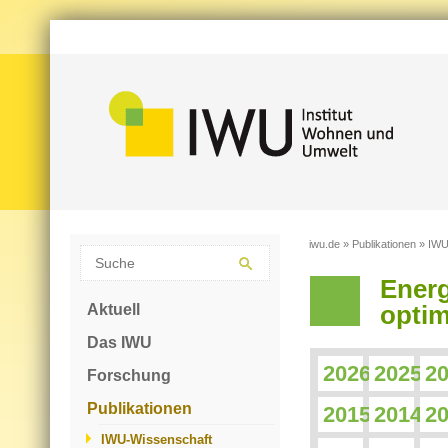
iwu.de
»
Publikationen
»
IWU
Ener
Aktuell
optim
Das IWU
2026
2025
2
Forschung
Publikationen
2015
2014
2
IWU-Wissenschaft