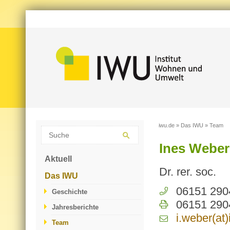
iwu.de
»
Das IWU
»
Team
Ines Weber
Aktuell
Dr. rer. soc.
Das IWU
06151 290
Geschichte
06151 290
Jahresberichte
i.​weber(at
Team