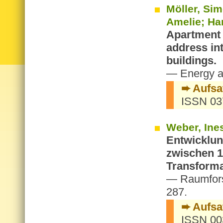
Möller, Sim
Amelie; Ha
Apartment 
address int
buildings.
— Energy a
➨ Aufsa
ISSN 03
Weber, Ine
Entwicklun
zwischen 1
Transforma
— Raumfor
287.
➨ Aufsa
ISSN 003