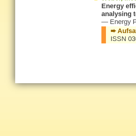
Energy effi
analysing t
— Energy P
➨ Aufsa
ISSN 03