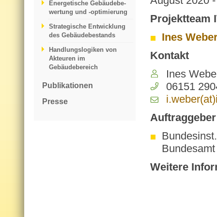
Au­gust 2020 -
Energetische Gebäudebe­
wertung und -optimierung
Projektteam
Strategische Entwicklung
Ines Webe
des Gebäudebestands
Handlungslogiken von
Kontakt
Akteuren im
Gebäudebereich
Ines Webe
06151 290
Publikationen
i.​weber(at
Presse
Auftraggeber
Bundesinst.
Bundesamt
Weitere Info